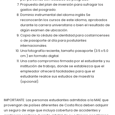
Propuesta del plan de inversión para sufragar los
gastos del posgrado.
Dominio instrumental del idioma inglés Se
reconocerán los cursos de este idioma, aprobados
durante la carrera universitaria o bien el resultado de
algún examen de ubicación.
Copia de la cédula de identidad para costarricenses
o de pasaporte al día para postulantes
internacionales.
Una fotografía reciente, tamaño pasaporte (3.5 x 5.0
cm.) en formato digital.
Una carta compromiso firmada por el estudiante y su
institución de trabajo, donde se establezca que el
empleador ofrecerá facilidades para que el
estudiante realice sus estudios de maestría
(opcional).
IMPORTANTE: Las personas estudiantes admitidas a la MAE que
provengan de países diferentes de Costa Rica deben adquirir
un seguro de viaje que incluya cobertura de accidentes y