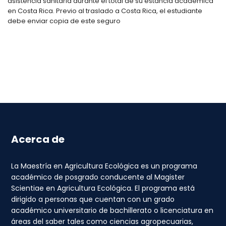
asistencia sanitaria durante el total de su estancia académica
en Costa Rica. Previo al traslado a Costa Rica, el estudiante
debe enviar copia de este seguro
Acerca de
La Maestría en Agricultura Ecológica es un programa
académico de posgrado conducente al Magister
Scientiae en Agricultura Ecológica. El programa está
dirigido a personas que cuentan con un grado
académico universitario de bachillerato o licenciatura en
áreas del saber tales como ciencias agropecuarias,