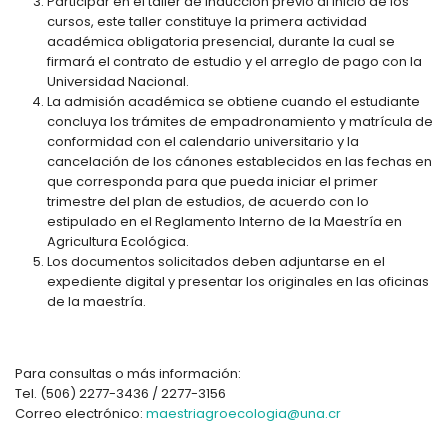
Participar en el taller de inducción previo al inicio de los
cursos, este taller constituye la primera actividad
académica obligatoria presencial, durante la cual se
firmará el contrato de estudio y el arreglo de pago con la
Universidad Nacional.
La admisión académica se obtiene cuando el estudiante
concluya los trámites de empadronamiento y matrícula de
conformidad con el calendario universitario y la
cancelación de los cánones establecidos en las fechas en
que corresponda para que pueda iniciar el primer
trimestre del plan de estudios, de acuerdo con lo
estipulado en el Reglamento Interno de la Maestría en
Agricultura Ecológica.
Los documentos solicitados deben adjuntarse en el
expediente digital y presentar los originales en las oficinas
de la maestría.
Para consultas o más información:
Tel. (506) 2277-3436 / 2277-3156
Correo electrónico:
maestriagroecologia@una.cr